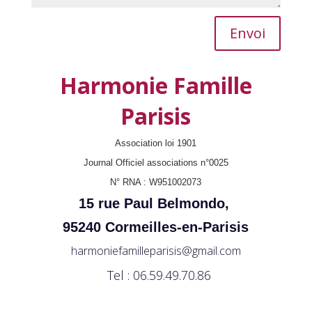
Envoi
Harmonie Famille
Parisis
Association loi 1901
Journal Officiel associations n°0025
N° RNA : W951002073
15 rue Paul Belmondo,
95240 Cormeilles-en-Parisis
harmoniefamilleparisis@gmail.com
Tel : 06.59.49.70.86